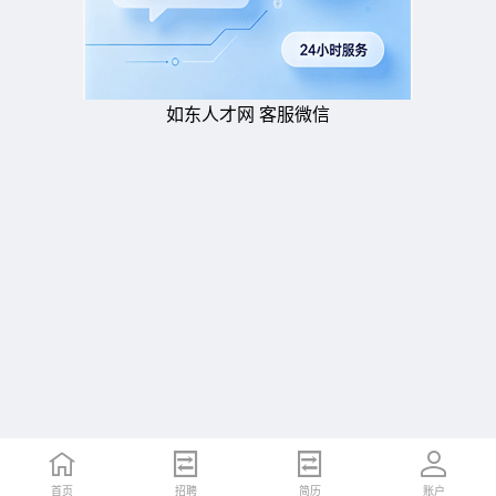
如东人才网 客服微信
首页
招聘
简历
账户