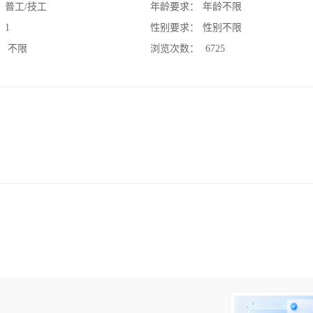
：
普工/技工
年龄要求：
年龄不限
：
1
性别要求：
性别不限
：
不限
浏览次数：
6725