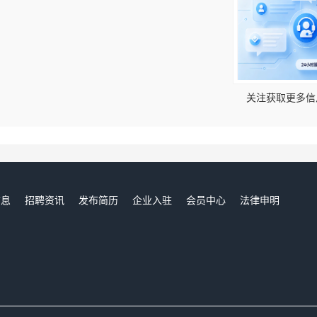
！
关注获取更多信
信息
招聘资讯
发布简历
企业入驻
会员中心
法律申明
们