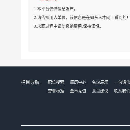
1.本平台仅供信息发布。
2.请告知用人单位，该信息是在如东人才网上看到的
3.求职过程中请勿缴纳费用,保持谨慎。
栏目导航:
职位搜索
简历中心
名企展示
一句话
套餐标准
金币充值
意见建议
联系我