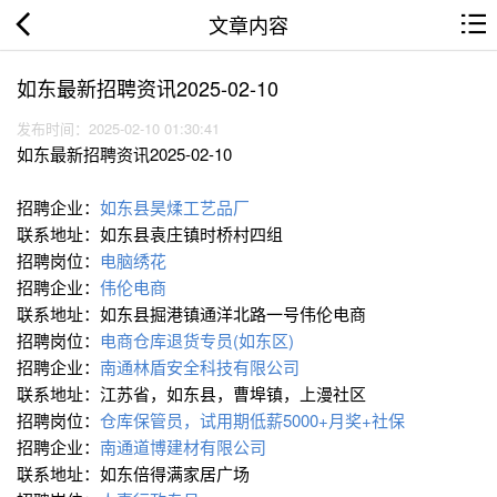
文章内容
如东最新招聘资讯2025-02-10
发布时间：2025-02-10 01:30:41
如东最新招聘资讯2025-02-10
招聘企业：
如东县昊煣工艺品厂
联系地址：如东县袁庄镇时桥村四组
招聘岗位：
电脑绣花
招聘企业：
伟伦电商
联系地址：如东县掘港镇通洋北路一号伟伦电商
招聘岗位：
电商仓库退货专员(如东区)
招聘企业：
南通林盾安全科技有限公司
联系地址：江苏省，如东县，曹埠镇，上漫社区
招聘岗位：
仓库保管员，试用期低薪5000+月奖+社保
招聘企业：
南通道博建材有限公司
联系地址：如东倍得满家居广场