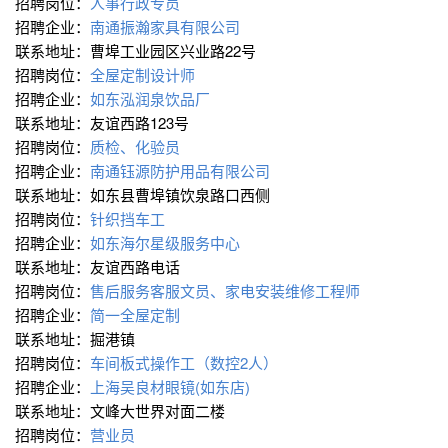
招聘岗位：
人事行政专员
招聘企业：
南通振瀚家具有限公司
联系地址：曹埠工业园区兴业路22号
招聘岗位：
全屋定制设计师
招聘企业：
如东泓润泉饮品厂
联系地址：友谊西路123号
招聘岗位：
质检、化验员
招聘企业：
南通钰源防护用品有限公司
联系地址：如东县曹埠镇饮泉路口西侧
招聘岗位：
针织挡车工
招聘企业：
如东海尔星级服务中心
联系地址：友谊西路电话
招聘岗位：
售后服务客服文员、家电安装维修工程师
招聘企业：
简一全屋定制
联系地址：掘港镇
招聘岗位：
车间板式操作工（数控2人）
招聘企业：
上海吴良材眼镜(如东店)
联系地址：文峰大世界对面二楼
招聘岗位：
营业员